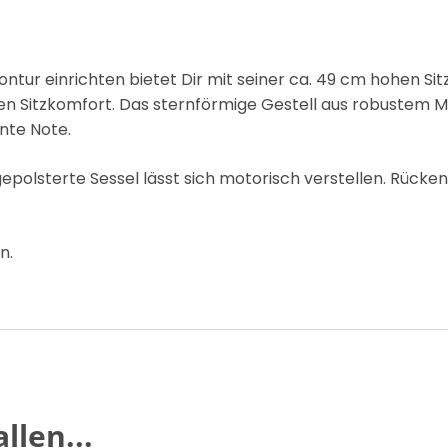
ntur einrichten bietet Dir mit seiner ca. 49 cm hohen S
 Sitzkomfort. Das sternförmige Gestell aus robustem Me
nte Note.
epolsterte Sessel lässt sich motorisch verstellen. Rücken u
n.
llen...