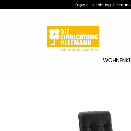
info@die-einrichtung-kleemann
WOHNEN
K