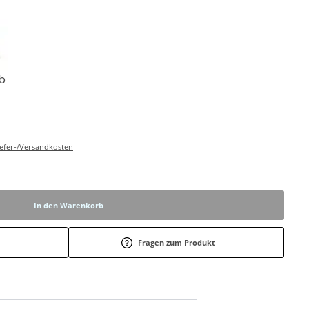
b
Liefer-/Versandkosten
In den Warenkorb
Fragen zum Produkt