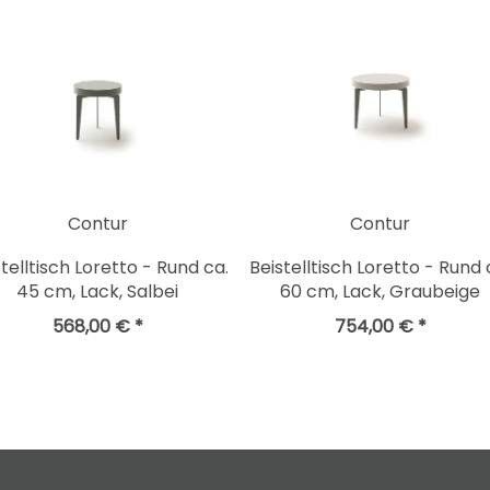
Contur
Contur
telltisch Loretto - Rund ca.
Beistelltisch Loretto - Rund 
45 cm, Lack, Salbei
60 cm, Lack, Graubeige
568,00 € *
754,00 € *