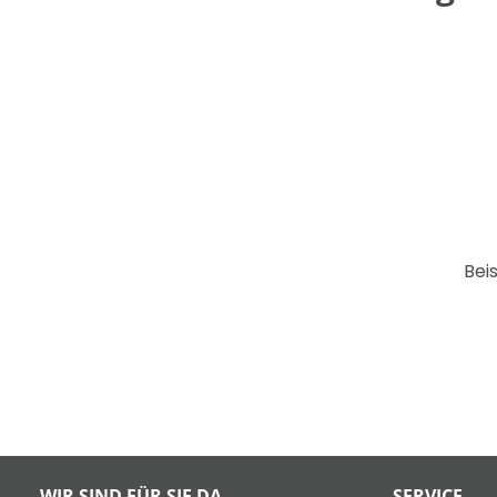
Beis
WIR SIND FÜR SIE DA
SERVICE