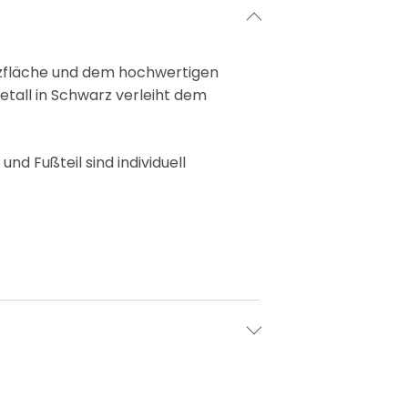
itzfläche und dem hochwertigen
tall in Schwarz verleiht dem
nd Fußteil sind individuell