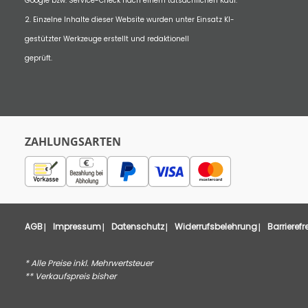
Google bzw. Service-Check nach einem tatsächlichen Kauf.
2. Einzelne Inhalte dieser Website wurden unter Einsatz KI-
gestützter Werkzeuge erstellt und redaktionell
geprüft.
ZAHLUNGSARTEN
AGB
Impressum
Datenschutz
Widerrufsbelehrung
Barrierefr
* Alle Preise inkl. Mehrwertsteuer
** Verkaufspreis bisher