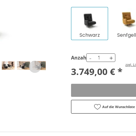
Schwarz
Senfgel
-
+
Anzahl
zzgl. 
3.749,00 € *
Auf die Wunschliste