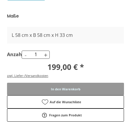
Maße
L 58 cm x B 58 cm x H 33 cm
-
+
Anzahl
199,00 € *
zzgl. Liefer-/Versandkosten
In den Warenkorb
Auf die Wunschliste
Fragen zum Produkt