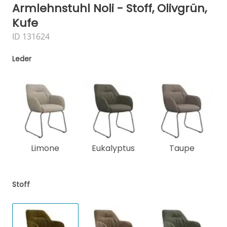
Armlehnstuhl Noli - Stoff, Olivgrün,
Kufe
ID 131624
Leder
Limone
Eukalyptus
Taupe
Stoff