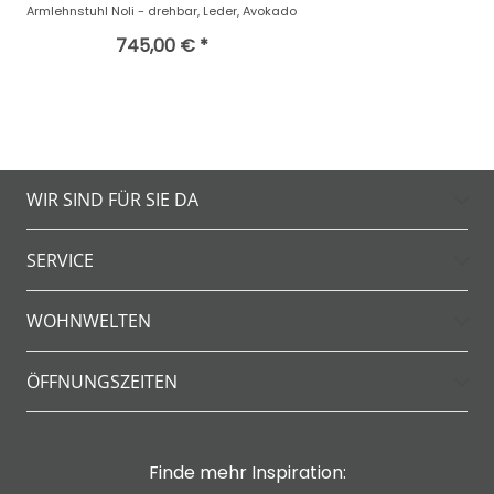
Armlehnstuhl Noli - drehbar, Leder, Avokado
745,00 € *
WIR SIND FÜR SIE DA
SERVICE
WOHNWELTEN
ÖFFNUNGSZEITEN
Finde mehr Inspiration: