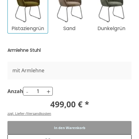
Pistaziengrün
Sand
Dunkelgrün
Armlehne Stuhl
mit Armlehne
-
+
Anzahl
499,00 € *
zzgl. Liefer-/Versandkosten
In den Warenkorb