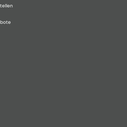
tellen
ebote