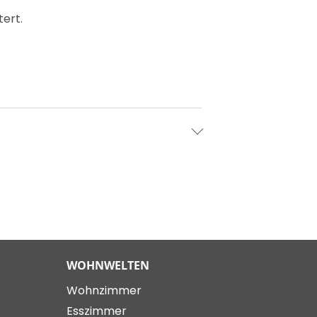
tert.
WOHNWELTEN
Wohnzimmer
Esszimmer