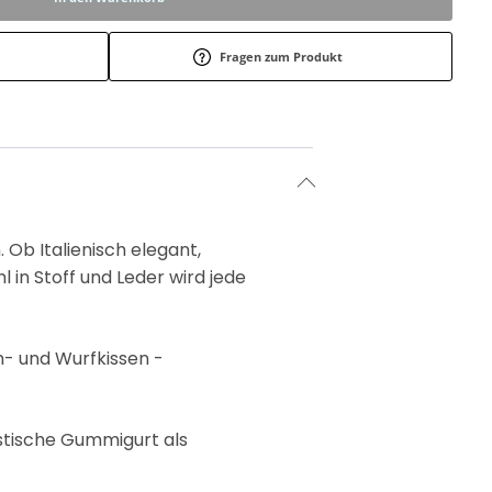
Fragen zum Produkt
b Italienisch elegant,
in Stoff und Leder wird jede
n- und Wurfkissen -
astische Gummigurt als