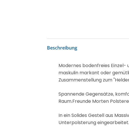
Beschreibung
Modernes bodenfreies Einzel-
maskulin markant oder gemütlic
Zusammenstellung zum "Helden
Spannende Gegensätze, komforta
Raum.Freunde Morten Polstere
In ein Solides Gestell aus Mas
Unterpolsterung eingearbeitet