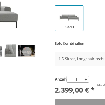
Grau
Sofa Kombination
1,5-Sitzer, Longchair recht
-
+
Anzahl
zzgl. 
2.399,00 € *