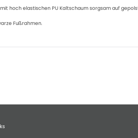
 mit hoch elastischen PU Kaltschaum sorgsam auf gepols
hwarze Fußrahmen.
cks