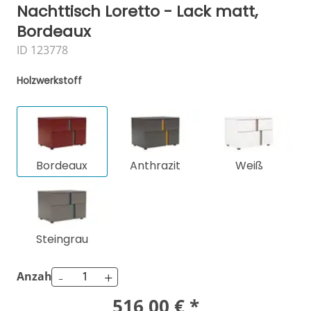
Nachttisch Loretto - Lack matt,
Bordeaux
ID 123778
Holzwerkstoff
Bordeaux
Anthrazit
Weiß
Steingrau
-
+
Anzahl
516,00 € *