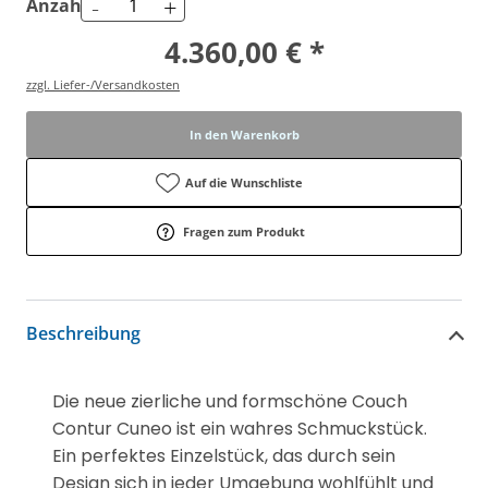
-
+
Anzahl
4.360,00 € *
zzgl. Liefer-/Versandkosten
In den Warenkorb
Auf die Wunschliste
Fragen zum Produkt
Beschreibung
Die neue zierliche und formschöne Couch
Contur Cuneo ist ein wahres Schmuckstück.
Ein perfektes Einzelstück, das durch sein
Design sich in jeder Umgebung wohlfühlt und