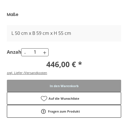
Maße
L 50 cm x B 59 cm x H 55 cm
-
+
Anzahl
446,00 € *
zzgl. Liefer-/Versandkosten
In den Warenkorb
Auf die Wunschliste
Fragen zum Produkt