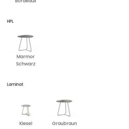
Bordeaux
HPL
Marmor
Schwarz
Laminat
Kiesel
Graubraun