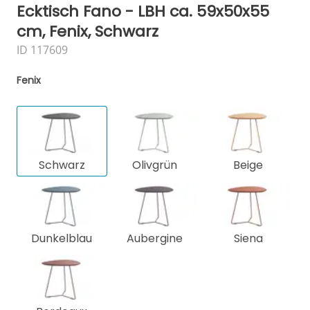
Ecktisch Fano - LBH ca. 59x50x55
cm, Fenix, Schwarz
ID 117609
Fenix
Schwarz
Olivgrün
Beige
Dunkelblau
Aubergine
Siena