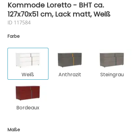
Kommode Loretto - BHT ca.
127x70x51 cm, Lack matt, Weiß
ID 117584
Farbe
Weiß
Anthrazit
Steingrau
Bordeaux
Maße