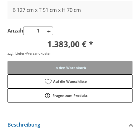
B 127 cm x T 51 cm x H 70 cm
-
+
Anzahl
1.383,00 € *
zzgl. Liefer-/Versandkosten
In den Warenkorb
Auf die Wunschliste
Fragen zum Produkt
Beschreibung