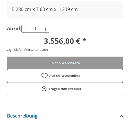
B 280 cm x T 63 cm x H 239 cm
-
+
Anzahl
3.556,00 € *
zzgl. Liefer-/Versandkosten
In den Warenkorb
Auf die Wunschliste
Fragen zum Produkt
Beschreibung