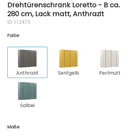
Drehtürenschrank Loretto - B ca.
280 cm, Lack matt, Anthrazit
ID 112473
Farbe
Anthrazit
Senfgelb
Perlmutt
Salbei
Maße