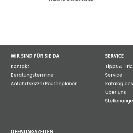
WIR SIND FÜR SIE DA
SERVICE
Kontakt
Tipps & Tri
Beratungstermine
Service
Anfahrtskizze/Routenplaner
Katalog bes
Über uns
Stellenang
ÖFFNUNGSZEITEN