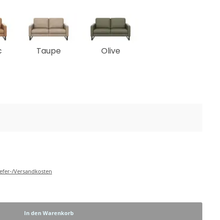
c
Taupe
Olive
Liefer-/Versandkosten
In den Warenkorb