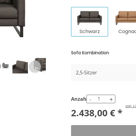
Schwarz
Cogna
Sofa Kombination
2,5-Sitzer
-
+
Anzahl
zzgl. 
2.438,00 € *