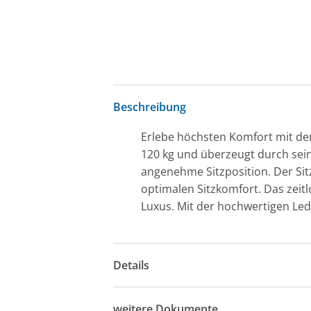
Beschreibung
Erlebe höchsten Komfort mit dem
120 kg und überzeugt durch seine
angenehme Sitzposition. Der Si
optimalen Sitzkomfort. Das zeit
Luxus. Mit der hochwertigen Lede
Details
weitere Dokumente