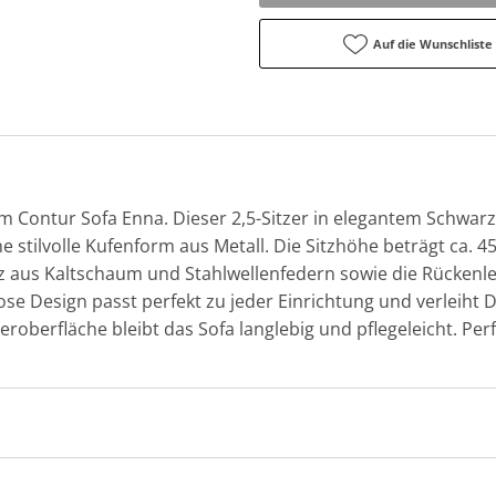
Auf die Wunschliste
 Contur Sofa Enna. Dieser 2,5-Sitzer in elegantem Schwarz b
 stilvolle Kufenform aus Metall. Die Sitzhöhe beträgt ca. 4
tz aus Kaltschaum und Stahlwellenfedern sowie die Rückenl
lose Design passt perfekt zu jeder Einrichtung und verlei
roberfläche bleibt das Sofa langlebig und pflegeleicht. Perf