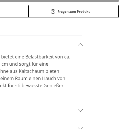
Fragen zum Produkt
ietet eine Belastbarkeit von ca.
5 cm und sorgt für eine
ehne aus Kaltschaum bieten
ht Deinem Raum einen Hauch von
ekt für stilbewusste Genießer.