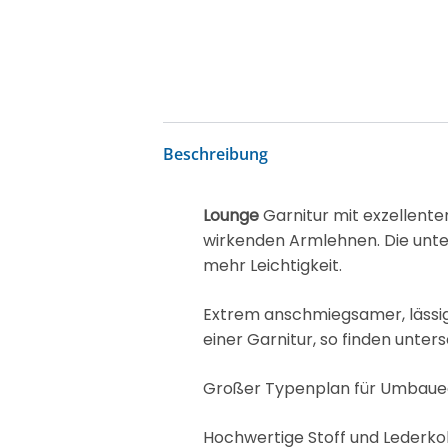
Beschreibung
Lounge
Garnitur mit exzellente
wirkenden Armlehnen. Die unte
mehr Leichtigkeit.
Extrem anschmiegsamer, lässige
einer Garnitur, so finden unter
Großer Typenplan für Umbauecke
Hochwertige Stoff und Lederkol