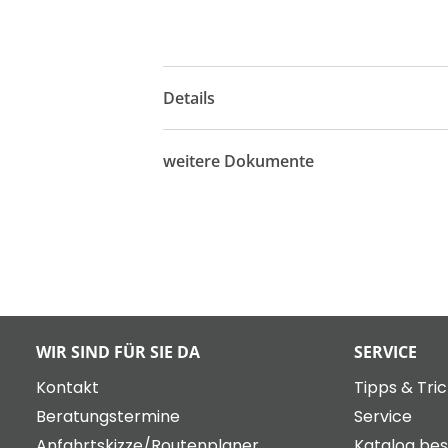
Details
weitere Dokumente
WIR SIND FÜR SIE DA
SERVICE
Kontakt
Tipps & Tri
Beratungstermine
Service
Anfahrtskizze/Routenplaner
Katalog bes