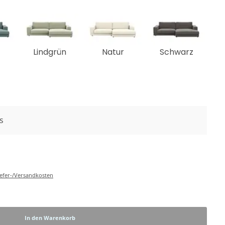
Lindgrün
Natur
Schwarz
s
Liefer-/Versandkosten
In den Warenkorb