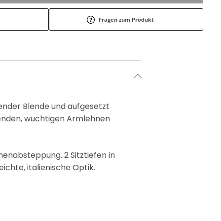
Fragen zum Produkt
fender Blende und aufgesetzt
rkenden, wuchtigen Armlehnen
nenabsteppung. 2 Sitztiefen in
chte, italienische Optik.