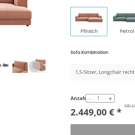
Pfirsich
Petrol
Sofa Kombination
1,5-Sitzer, Longchair recht
-
+
Anzahl
zzgl. 
2.449,00 € *