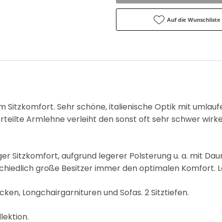
Auf die Wunschliste
m Sitzkomfort. Sehr schöne, italienische Optik mit umlau
rteilte Armlehne verleiht den sonst oft sehr schwer wi
r Sitzkomfort, aufgrund legerer Polsterung u. a. mit Dau
schiedlich große Besitzer immer den optimalen Komfort. Lei
n, Longchairgarnituren und Sofas. 2 Sitztiefen.
lektion.