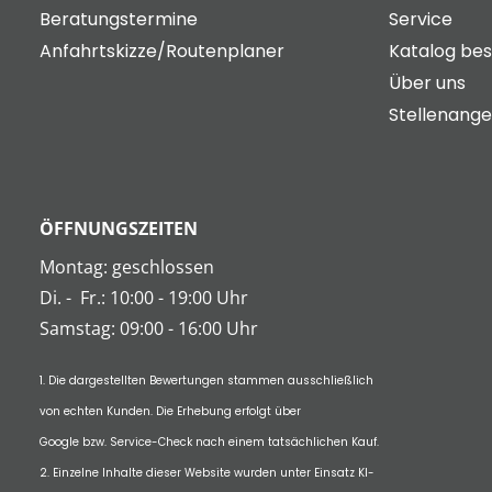
Beratungstermine
Service
Anfahrtskizze/Routenplaner
Katalog bes
Über uns
Stellenang
ÖFFNUNGSZEITEN
Montag: geschlossen
Di.
-
Fr.: 10:00 - 19:00 Uhr
Samstag: 09:00 - 16:00 Uhr
1. Die dargestellten Bewertungen stammen ausschließlich
von echten Kunden. Die Erhebung erfolgt über
Google bzw. Service-Check nach einem tatsächlichen Kauf.
2. Einzelne Inhalte dieser Website wurden unter Einsatz KI-