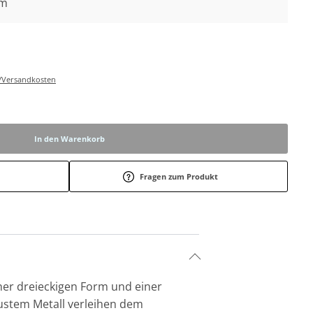
cm
r-/Versandkosten
In den Warenkorb
Fragen zum Produkt
ner dreieckigen Form und einer
ustem Metall verleihen dem