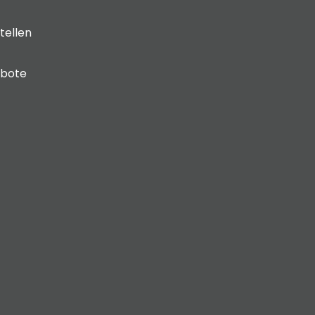
tellen
ebote