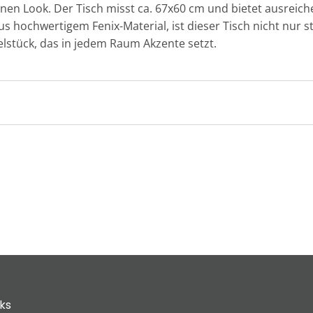
nen Look. Der Tisch misst ca. 67x60 cm und bietet ausreiche
s hochwertigem Fenix-Material, ist dieser Tisch nicht nur st
elstück, das in jedem Raum Akzente setzt.
cks