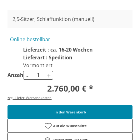
2,5-Sitzer, Schlaffunktion (manuell)
Online bestellbar
Lieferzeit : ca. 16-20 Wochen
Lieferart : Spedition
Vormontiert
-
+
Anzahl
2.760,00 € *
zzgl. Liefer-/Versandkosten
In den Warenkorb
Auf die Wunschliste
Fragen zum Produkt