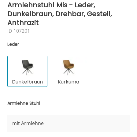
Armlehnstuhl Mis - Leder,
Dunkelbraun, Drehbar, Gestell,
Anthrazit
ID 107201
Leder
Dunkelbraun
Kurkuma
Armlehne Stuhl
mit Armlehne