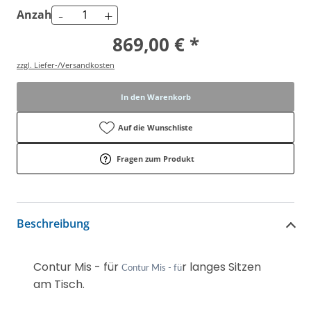
-
+
Anzahl
869,00 € *
zzgl. Liefer-/Versandkosten
In den Warenkorb
Auf die Wunschliste
Fragen zum Produkt
Beschreibung
Contur Mis - für
r langes Sitzen
Contur Mis - fü
am Tisch.