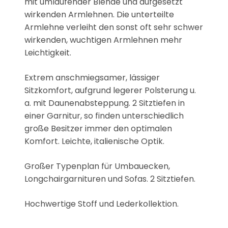
mit umlaufender Blende und aufgesetzt
wirkenden Armlehnen. Die unterteilte
Armlehne verleiht den sonst oft sehr schwer
wirkenden, wuchtigen Armlehnen mehr
Leichtigkeit.
Extrem anschmiegsamer, lässiger
Sitzkomfort, aufgrund legerer Polsterung u.
a. mit Daunenabsteppung. 2 Sitztiefen in
einer Garnitur, so finden unterschiedlich
große Besitzer immer den optimalen
Komfort. Leichte, italienische Optik.
Großer Typenplan für Umbauecken,
Longchairgarnituren und Sofas. 2 Sitztiefen.
Hochwertige Stoff und Lederkollektion.