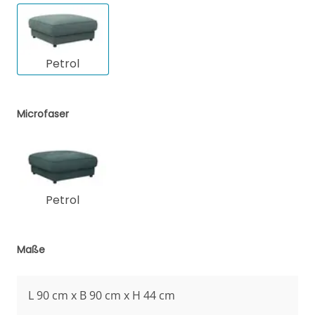
Petrol
Microfaser
Petrol
Maße
L 90 cm x B 90 cm x H 44 cm