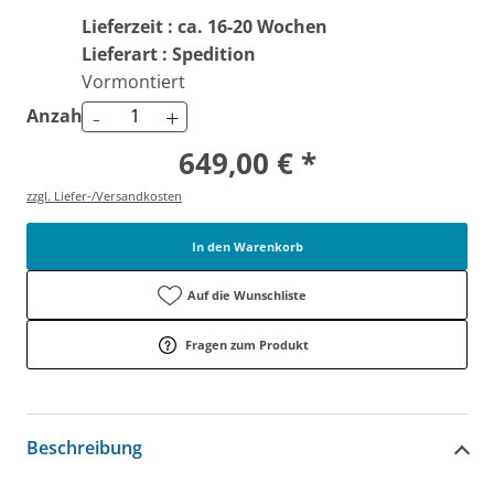
Lieferzeit : ca. 16-20 Wochen
Lieferart : Spedition
Vormontiert
-
+
Anzahl
649,00 € *
zzgl. Liefer-/Versandkosten
In den Warenkorb
Auf die Wunschliste
Fragen zum Produkt
Beschreibung