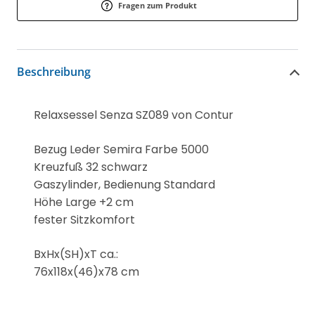
Fragen zum Produkt
Beschreibung
Relaxsessel Senza SZ089 von Contur
Bezug Leder Semira Farbe 5000
Kreuzfuß 32 schwarz
Gaszylinder, Bedienung Standard
Höhe Large +2 cm
fester Sitzkomfort
BxHx(SH)xT ca.:
76x118x(46)x78 cm