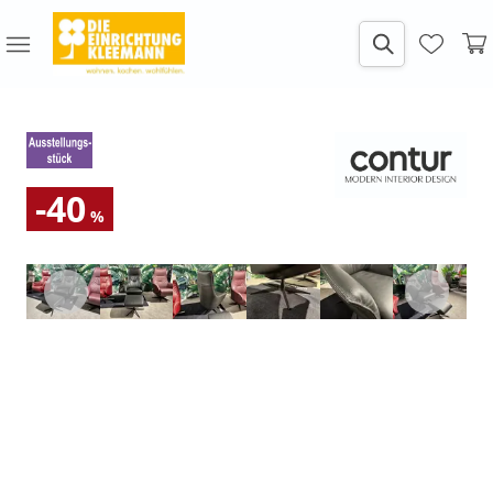
-40
%