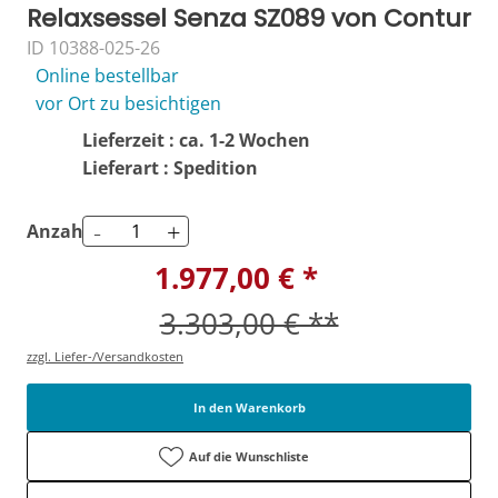
Relaxsessel Senza SZ089 von Contur
ID 10388-025-26
Online bestellbar
vor Ort zu besichtigen
Lieferzeit : ca. 1-2 Wochen
Lieferart : Spedition
-
+
Anzahl
1.977,00 € *
3.303,00 € **
zzgl. Liefer-/Versandkosten
In den Warenkorb
Auf die Wunschliste