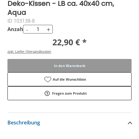
Deko-Kissen - LB ca. 40x40 cm,
Aqua
ID 103138-8
-
+
Anzahl
22,90 € *
zzgl. Liefer-/Versandkosten
In den Warenkorb
Auf die Wunschliste
Fragen zum Produkt
Beschreibung