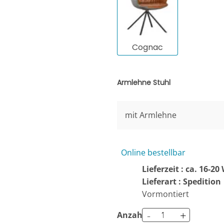
Cognac
Armlehne Stuhl
mit Armlehne
Online bestellbar
Lieferzeit : ca. 16-2
Lieferart : Spedition
Vormontiert
-
+
Anzahl