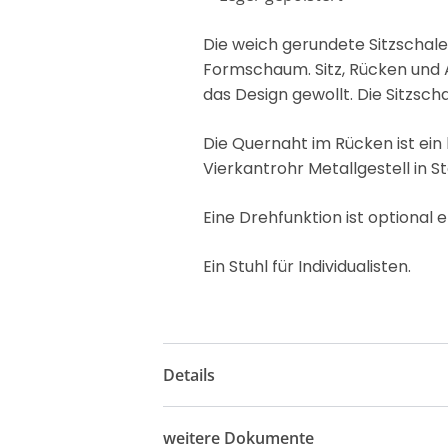
Die weich gerundete Sitzschal
Formschaum. Sitz, Rücken und A
das Design gewollt. Die Sitzsch
Die Quernaht im Rücken ist ein
Vierkantrohr Metallgestell in 
Eine Drehfunktion ist optional e
Ein Stuhl für Individualisten.
Details
weitere Dokumente