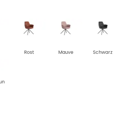
Rost
Mauve
Schwarz
un