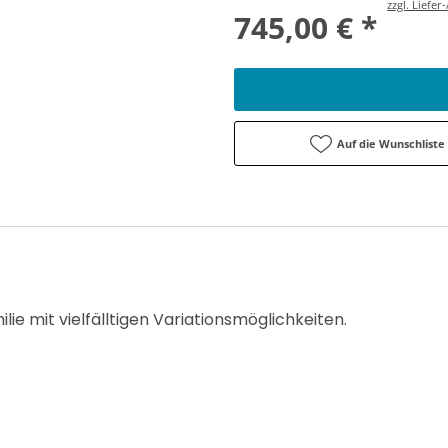
zzgl. Liefe
745,00 € *
Auf die Wunschliste
lie mit vielfälltigen Variationsmöglichkeiten.