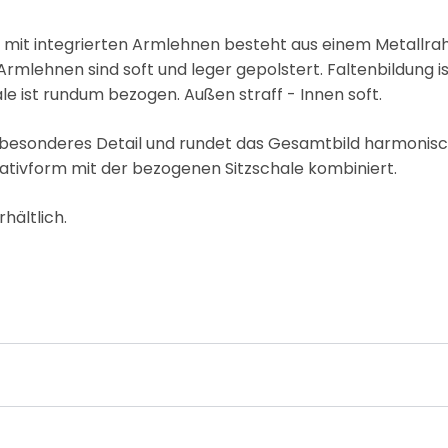
e mit integrierten Armlehnen besteht aus einem Metallr
rmlehnen sind soft und leger gepolstert. Faltenbildung is
ale ist rundum bezogen. Außen straff - Innen soft.
 besonderes Detail und rundet das Gesamtbild harmonisch a
Stativform mit der bezogenen Sitzschale kombiniert.
rhältlich.