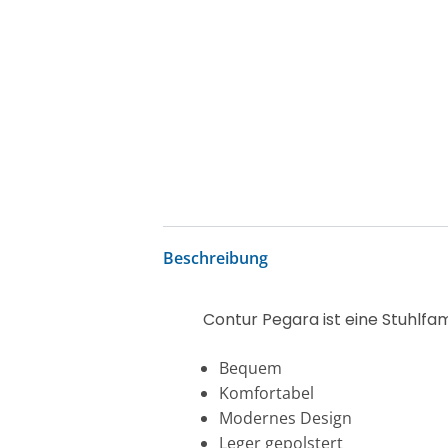
Beschreibung
Contur Pegara ist eine Stuhlfami
Bequem
Komfortabel
Modernes Design
Leger gepolstert