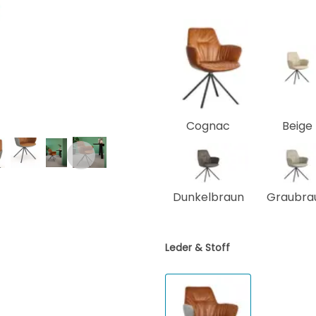
Cognac
Beige
Dunkelbraun
Graubra
Leder & Stoff