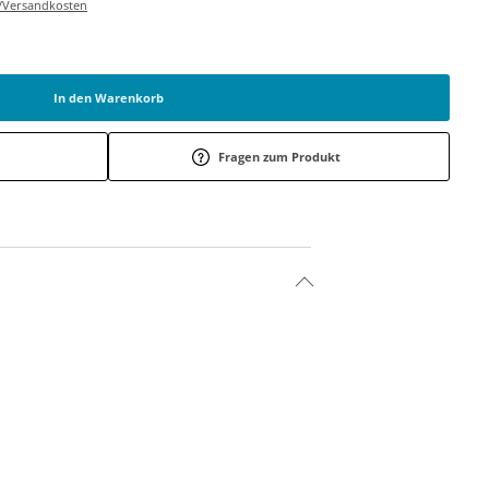
r-/Versandkosten
In den Warenkorb
Fragen zum Produkt