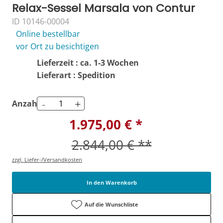
Relax-Sessel Marsala von Contur
ID 10146-00004
Online bestellbar
vor Ort zu besichtigen
Lieferzeit : ca. 1-3 Wochen
Lieferart : Spedition
-
+
Anzahl
1.975,00 € *
2.844,00 € **
zzgl. Liefer-/Versandkosten
In den Warenkorb
Auf die Wunschliste