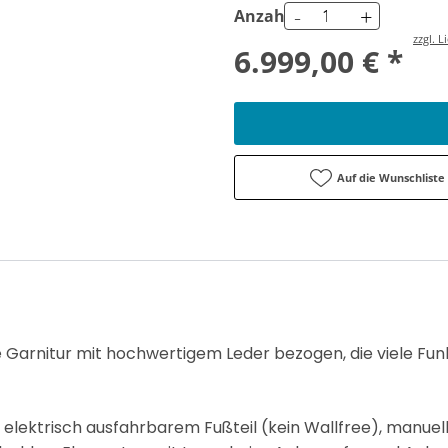
-
+
Anzahl
zzgl. 
6.999,00 € *
Auf die Wunschliste
e Garnitur mit hochwertigem Leder bezogen, die viele Fu
 elektrisch ausfahrbarem Fußteil (kein Wallfree), manuell