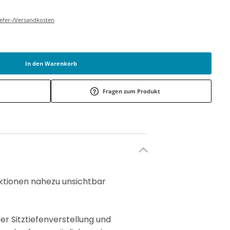
Liefer-/Versandkosten
In den Warenkorb
Fragen zum Produkt
nktionen nahezu unsichtbar
er Sitztiefenverstellung und