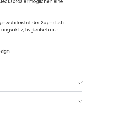
auecksofas ermöglichen eine
gewährleistet der Superlastic
ungsaktiv, hygienisch und
sign.