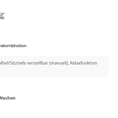
onskombination
pfteil/Sitztiefe verstellbar (manuell), Relaxfunktion
0 Wochen