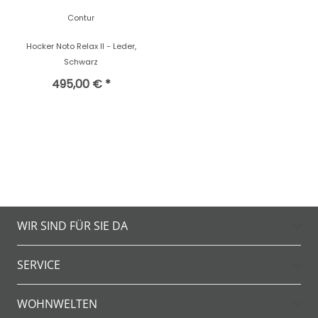
Contur
Hocker Noto Relax II - Leder,
Schwarz
495,00 € *
WIR SIND FÜR SIE DA
SERVICE
WOHNWELTEN