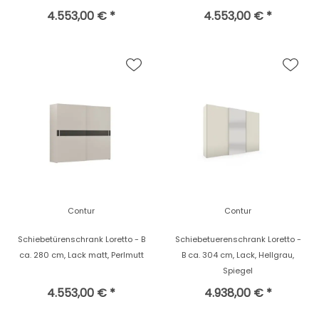
4.553,00 € *
4.553,00 € *
Contur
Contur
Schiebetürenschrank Loretto - B
Schiebetuerenschrank Loretto -
ca. 280 cm, Lack matt, Perlmutt
B ca. 304 cm, Lack, Hellgrau,
Spiegel
4.553,00 € *
4.938,00 € *