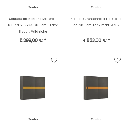
Contur
Contur
Schiebetürenchrank Matera -
Schiebetürenschrank Loretto - B
BHT ca. 262x236x60 cm - Lack
ca. 280 cm, Lack matt, Weiß
Bisquit, Wildeiche
5.299,00 € *
4.553,00 € *
Contur
Contur