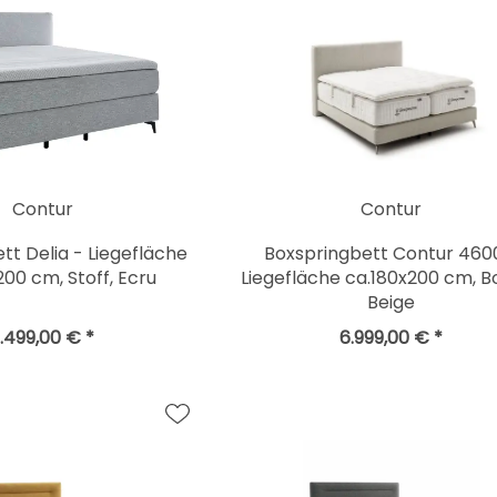
Contur
Contur
tt Delia - Liegefläche
Boxspringbett Contur 460
200 cm, Stoff, Ecru
Liegefläche ca.180x200 cm, B
Beige
.499,00 € *
6.999,00 € *