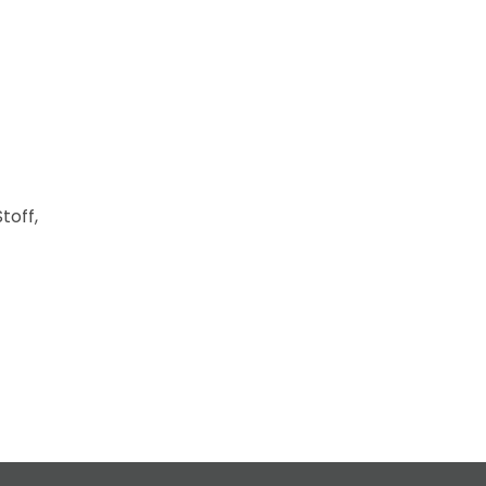
toff,