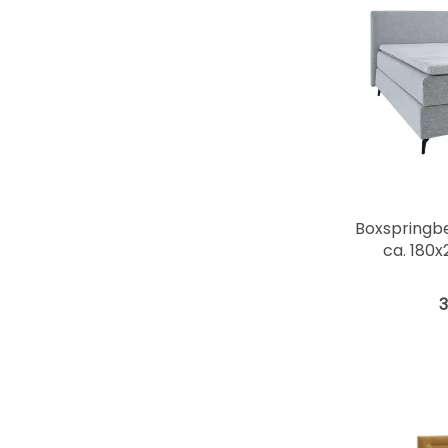
Boxspringbe
ca. 180x
3