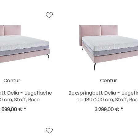
Contur
Contur
tt Delia - Liegefläche
Boxspringbett Delia - Liegef
0 cm, Stoff, Rose
ca. 180x200 cm, Stoff, Ro
.599,00 € *
3.299,00 € *