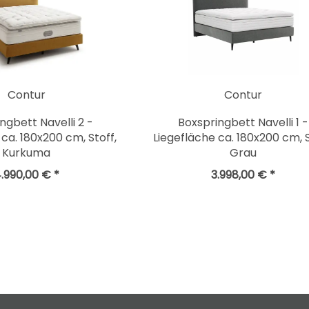
Contur
Contur
ngbett Navelli 2 -
Boxspringbett Navelli 1 -
ca. 180x200 cm, Stoff,
Liegefläche ca. 180x200 cm, S
Kurkuma
Grau
.990,00 € *
3.998,00 € *