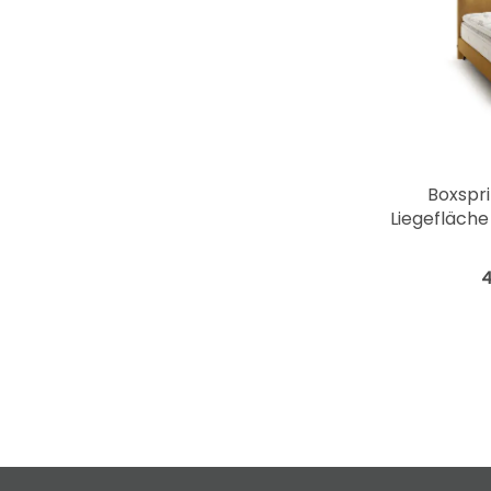
Boxspri
Liegefläche 
4