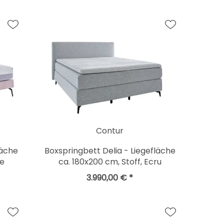
Contur
läche
Boxspringbett Delia - Liegefläche
se
ca. 180x200 cm, Stoff, Ecru
3.990,00 € *