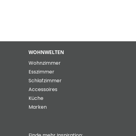
WOHNWELTEN
Wohnzimmer
Esszimmer
Schlafzimmer
Accessoires
Küche
Marken
Finde mehr Inspiration: