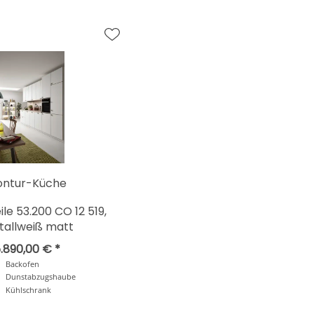
ontur-Küche
le 53.200 CO 12 519,
stallweiß matt
.890,00 € *
Backofen
Dunstabzugshaube
Kühlschrank