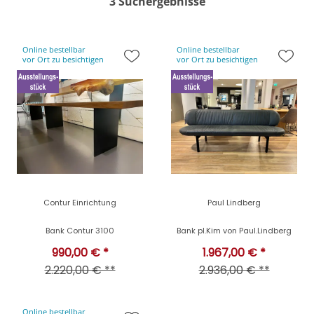
3 Suchergebnisse
Online bestellbar
Online bestellbar
vor Ort zu besichtigen
vor Ort zu besichtigen
Contur Einrichtung
Paul Lindberg
Bank Contur 3100
Bank pl.Kim von Paul.Lindberg
990,00 € *
1.967,00 € *
2.220,00 € **
2.936,00 € **
Online bestellbar